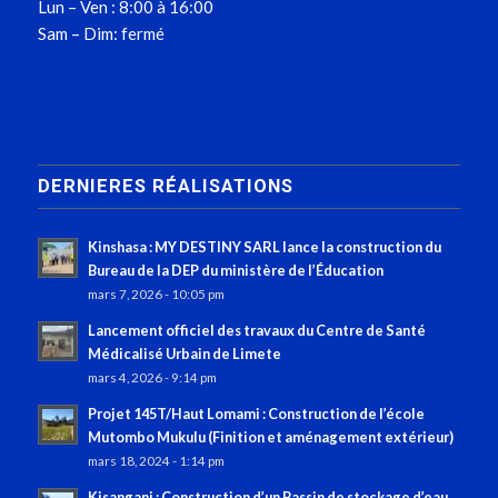
Lun – Ven : 8:00 à 16:00
Sam – Dim: fermé
DERNIERES RÉALISATIONS
Kinshasa : MY DESTINY SARL lance la construction du
Bureau de la DEP du ministère de l’Éducation
mars 7, 2026 - 10:05 pm
Lancement officiel des travaux du Centre de Santé
Médicalisé Urbain de Limete
mars 4, 2026 - 9:14 pm
Projet 145T/Haut Lomami : Construction de l’école
Mutombo Mukulu (Finition et aménagement extérieur)
mars 18, 2024 - 1:14 pm
Kisangani : Construction d’un Bassin de stockage d’eau