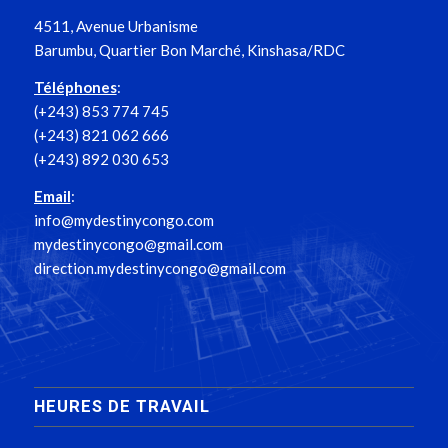
4511, Avenue Urbanisme
Barumbu, Quartier Bon Marché, Kinshasa/RDC
Téléphones
:
(+243) 853 774 745
(+243) 821 062 666
(+243) 892 030 653
Email
:
info@mydestinycongo.com
mydestinycongo@gmail.com
direction.mydestinycongo@gmail.com
HEURES DE TRAVAIL