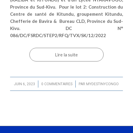
Province du Sud-Kivu. Pour le lot 2: Construction du
Centre de santé de Kitundu, groupement Kitundu,
Chefferie de Bavira & Bureau CLD, Province du Sud-
Kivu. DC N°
086/DC/FSRDC/STEP2/RFQ/TVX/SK/12/2022
Lire la suite
/
/
JUIN 6, 2023
0 COMMENTAIRES
PAR
MYDESTINYCONGO