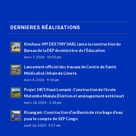
DERNIERES RÉALISATIONS
Kinshasa : MY DESTINY SARL lance la construction du
Bureau de la DEP du ministère de l’Éducation
mars 7, 2026 - 10:05 pm
Lancement officiel des travaux du Centre de Santé
Médicalisé Urbain de Limete
mars 4, 2026 - 9:14 pm
Projet 145T/Haut Lomami : Construction de l’école
Mutombo Mukulu (Finition et aménagement extérieur)
mars 18, 2024 - 1:14 pm
Kisangani : Construction d’un Bassin de stockage d’eau
pour le compte de SEP Congo
août 16, 2023 - 9:57 am