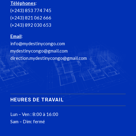
Téléphones
:
(+243) 853 774 745
(+243) 821 062 666
(+243) 892 030 653
Email
:
info@mydestinycongo.com
mydestinycongo@gmail.com
direction.mydestinycongo@gmail.com
HEURES DE TRAVAIL
Lun – Ven : 8:00 à 16:00
Sam – Dim: fermé