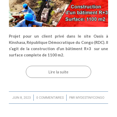
Projet pour un client privé dans le site Oasis à
Kinshasa, République Démocratique du Congo (RDC). Il
s’agit de la construction d’un bâtiment R+3 sur une
surface complete de 1100 m2.
Lire la suite
/
/
JUIN 8, 2023
0 COMMENTAIRES
PAR
MYDESTINYCONGO