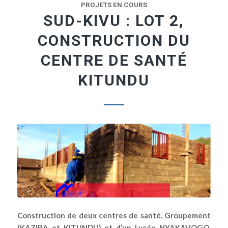
PROJETS EN COURS
SUD-KIVU : LOT 2,
CONSTRUCTION DU
CENTRE DE SANTÉ
KITUNDU
Construction de deux centres de santé, Groupement
(KAZIBA et KITUNDU) et d’un Lycée NYAKAVOGO,