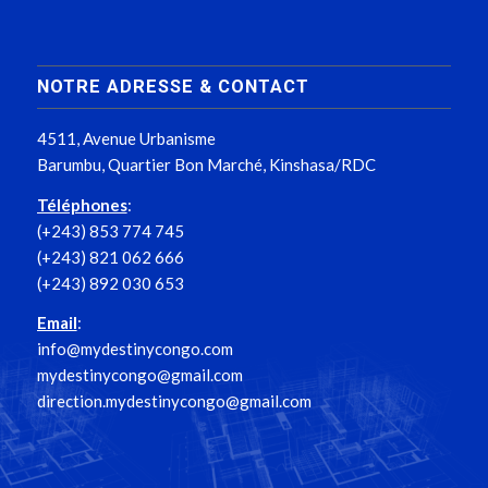
NOTRE ADRESSE & CONTACT
4511, Avenue Urbanisme
Barumbu, Quartier Bon Marché, Kinshasa/RDC
Téléphones
:
(+243) 853 774 745
(+243) 821 062 666
(+243) 892 030 653
Email
:
info@mydestinycongo.com
mydestinycongo@gmail.com
direction.mydestinycongo@gmail.com